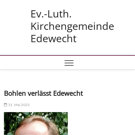
Skip
Ev.-Luth.
to
content
Kirchengemeinde
Edewecht
Bohlen verlässt Edewecht
31. Mai 2023