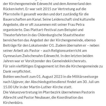
der Kirchengemeinde Edewecht und dem Ammerland den
Rücken kehrt. Er war seit 2015 zur Vertretung auf die
Pfarrstelle II gesandt worden und dort zuständig für die
Bauerschaften am Kanal. Seine Leidenschaft sind kulturelle
Angebote, die er oft zusammen mit seiner Frau Petra
organisierte. Das Plattart-Festival zum Beispiel und
Theaterfahrten in das Oldenburgische Staatstheater
bereicherten das Angebot der der Kirchengemeinde, ebenso
Beiträge für den Lokalsender O1. Zudem übernahm er – neben
seiner Arbeit als Pastor – auch Religionsunterricht am
Gymnasium Zwischenahn-Edewecht. In den letzten beiden
Jahren war er Vorsitzender des Gemeindekirchenrats.
Für sein vielfältiges Engagement ist ihm die Kirchengemeinde zu
Dank verpflichtet.
Bohlen wechselt zum 01. August 2023 in die Militärseelsorge
nach Upjever, der Abschiedsgottesdienst findet am 30. Juli um
15.00 Uhr in der Martin-Luther-Kirche statt.
Die Vakanzvertretung im Pfarrbezirk übernehmen Pastorin
Albrecht und Pastor Neubauer, die Koordination das
Kirchenbüro.