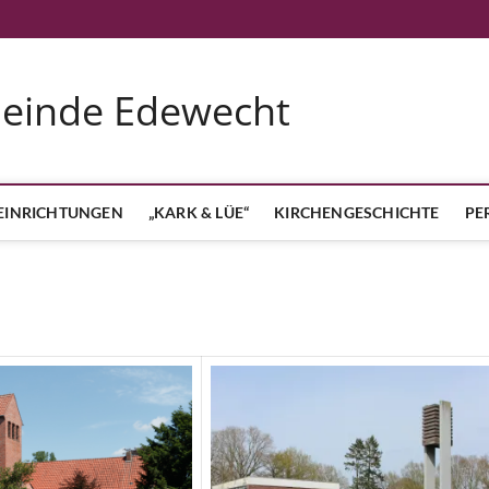
meinde Edewecht
EINRICHTUNGEN
„KARK & LÜE“
KIRCHENGESCHICHTE
PE