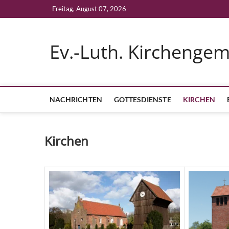
Skip
Freitag, August 07, 2026
to
content
Ev.-Luth. Kirchenge
NACHRICHTEN
GOTTESDIENSTE
KIRCHEN
Kirchen