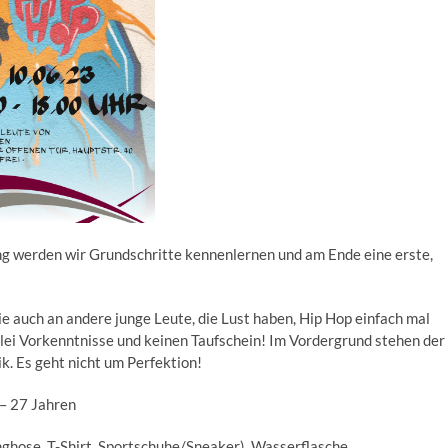
g werden wir Grundschritte kennenlernen und am Ende eine erste,
e auch an andere junge Leute, die Lust haben, Hip Hop einfach mal
lei Vorkenntnisse und keinen Taufschein! Im Vordergrund stehen der
. Es geht nicht um Perfektion!
 – 27 Jahren
ghose, T-Shirt, Sportschuhe/Sneaker), Wasserflasche