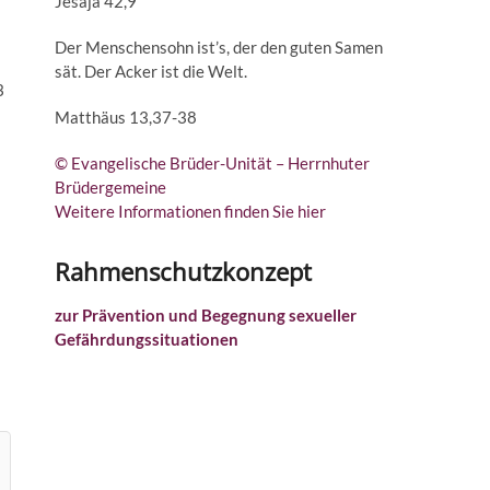
Jesaja 42,9
Der Menschensohn ist’s, der den guten Samen
sät. Der Acker ist die Welt.
3
Matthäus 13,37-38
© Evangelische Brüder-Unität – Herrnhuter
Brüdergemeine
Weitere Informationen finden Sie hier
Rahmenschutzkonzept
zur Prävention und Begegnung sexueller
Gefährdungssituationen