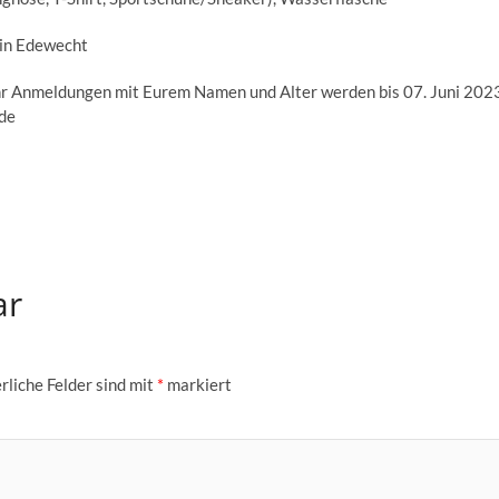
 in Edewecht
hr Anmeldungen mit Eurem Namen und Alter werden bis 07. Juni 202
de
ar
rliche Felder sind mit
*
markiert