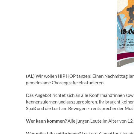
(AL)
Wir wollen HIP HOP tanzen! Einen Nachmittag lan
gemeinsame Choreografie einstudieren.
Das Angebot richtet sich an alle Konfirmand*innen sowi
kennenzulernen und auszuprobieren. Ihr braucht keiner
Spaß und die Lust am Bewegen zu entsprechender Musik
Wer kann kommen?
Alle jungen Leute im Alter von 12
Was müsst Ihr mitbringen?
Lockere Klamotten (Joggin