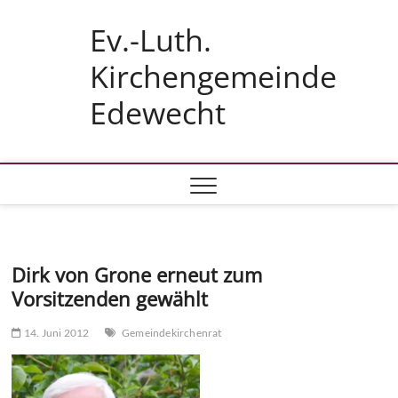
Skip
Ev.-Luth.
to
content
Kirchengemeinde
Edewecht
Dirk von Grone erneut zum
Vorsitzenden gewählt
14. Juni 2012
Gemeindekirchenrat