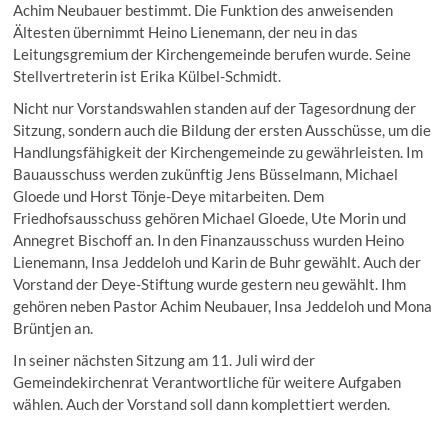
Achim Neubauer bestimmt. Die Funktion des anweisenden
Ältesten übernimmt Heino Lienemann, der neu in das
Leitungsgremium der Kirchengemeinde berufen wurde. Seine
Stellvertreterin ist Erika Külbel-Schmidt.
Nicht nur Vorstandswahlen standen auf der Tagesordnung der
Sitzung, sondern auch die Bildung der ersten Ausschüsse, um die
Handlungsfähigkeit der Kirchengemeinde zu gewährleisten. Im
Bauausschuss werden zukünftig Jens Büsselmann, Michael
Gloede und Horst Tönje-Deye mitarbeiten. Dem
Friedhofsausschuss gehören Michael Gloede, Ute Morin und
Annegret Bischoff an. In den Finanzausschuss wurden Heino
Lienemann, Insa Jeddeloh und Karin de Buhr gewählt. Auch der
Vorstand der Deye-Stiftung wurde gestern neu gewählt. Ihm
gehören neben Pastor Achim Neubauer, Insa Jeddeloh und Mona
Brüntjen an.
In seiner nächsten Sitzung am 11. Juli wird der
Gemeindekirchenrat Verantwortliche für weitere Aufgaben
wählen. Auch der Vorstand soll dann komplettiert werden.