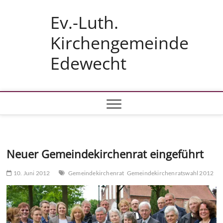
Skip
Ev.-Luth.
to
content
Kirchengemeinde
Edewecht
Neuer Gemeindekirchenrat eingeführt
10. Juni 2012
Gemeindekirchenrat
Gemeindekirchenratswahl 2012