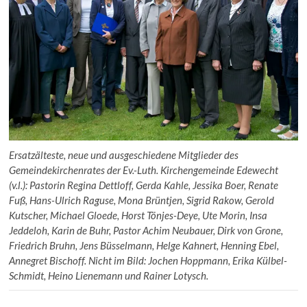
Ersatzälteste, neue und ausgeschiedene Mitglieder des
Gemeindekirchenrates der Ev.-Luth. Kirchengemeinde Edewecht
(v.l.): Pastorin Regina Dettloff, Gerda Kahle, Jessika Boer, Renate
Fuß, Hans-Ulrich Raguse, Mona Brüntjen, Sigrid Rakow, Gerold
Kutscher, Michael Gloede, Horst Tönjes-Deye, Ute Morin, Insa
Jeddeloh, Karin de Buhr, Pastor Achim Neubauer, Dirk von Grone,
Friedrich Bruhn, Jens Büsselmann, Helge Kahnert, Henning Ebel,
Annegret Bischoff. Nicht im Bild: Jochen Hoppmann, Erika Külbel-
Schmidt, Heino Lienemann und Rainer Lotysch.