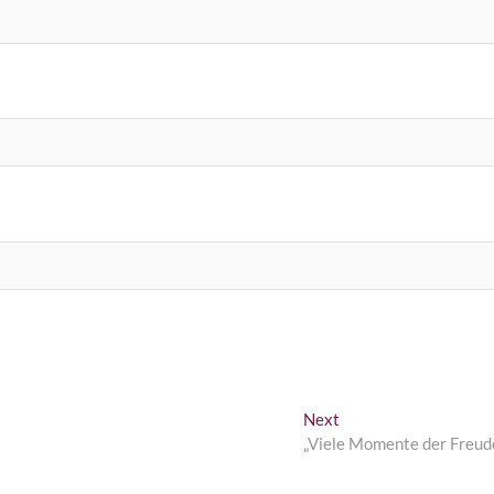
Next
Next
post:
„Viele Momente der Freud