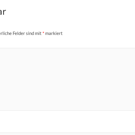
ar
rliche Felder sind mit
*
markiert