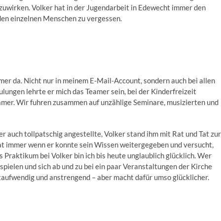
tzuwirken. Volker hat in der Jugendarbeit in Edewecht immer den
 den einzelnen Menschen zu vergessen.
mer da. Nicht nur in meinem E-Mail-Account, sondern auch bei allen
ungen lehrte er mich das Teamer sein, bei der Kinderfreizeit
Teamer. Wir fuhren zusammen auf unzählige Seminare, musizierten und
 auch tollpatschig angestellte, Volker stand ihm mit Rat und Tat zur
hat immer wenn er konnte sein Wissen weitergegeben und versucht,
 Praktikum bei Volker bin ich bis heute unglaublich glücklich. Wer
 spielen und sich ab und zu bei ein paar Veranstaltungen der Kirche
eitaufwendig und anstrengend – aber macht dafür umso glücklicher.