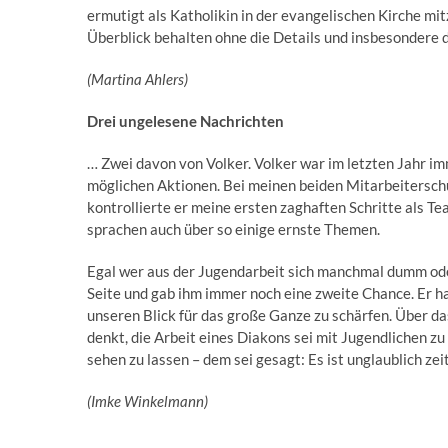
ermutigt als Katholikin in der evangelischen Kirche mi
Überblick behalten ohne die Details und insbesondere
(Martina Ahlers)
Drei ungelesene Nachrichten
… Zwei davon von Volker. Volker war im letzten Jahr im
möglichen Aktionen. Bei meinen beiden Mitarbeiterschul
kontrollierte er meine ersten zaghaften Schritte als 
sprachen auch über so einige ernste Themen.
Egal wer aus der Jugendarbeit sich manchmal dumm oder
Seite und gab ihm immer noch eine zweite Chance. Er 
unseren Blick für das große Ganze zu schärfen. Über das
denkt, die Arbeit eines Diakons sei mit Jugendlichen zu
sehen zu lassen – dem sei gesagt: Es ist unglaublich z
(Imke Winkelmann)