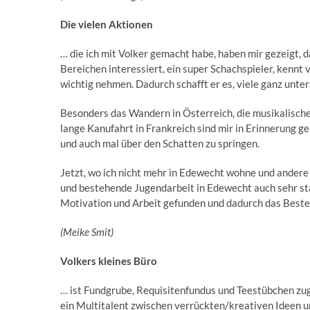
Die vielen Aktionen
… die ich mit Volker gemacht habe, haben mir gezeigt, das
Bereichen interessiert, ein super Schachspieler, kennt 
wichtig nehmen. Dadurch schafft er es, viele ganz unte
Besonders das Wandern in Österreich, die musikalisch
lange Kanufahrt in Frankreich sind mir in Erinnerung g
und auch mal über den Schatten zu springen.
Jetzt, wo ich nicht mehr in Edewecht wohne und andere
und bestehende Jugendarbeit in Edewecht auch sehr sta
Motivation und Arbeit gefunden und dadurch das Beste
(Meike Smit)
Volkers kleines Büro
… ist Fundgrube, Requisitenfundus und Teestübchen zugle
ein Multitalent zwischen verrückten/kreativen Ideen un