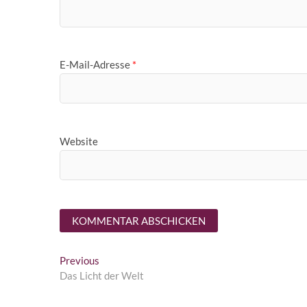
E-Mail-Adresse
*
Website
Beitragsnavigation
Previous
Previous
post:
Das Licht der Welt