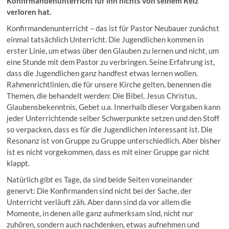
Konfirmandenunterricht für ihn nichts von seinem Reiz
verloren hat.
Konfirmandenunterricht – das ist für Pastor Neubauer zunächst
einmal tatsächlich Unterricht. Die Jugendlichen kommen in
erster Linie, um etwas über den Glauben zu lernen und nicht, um
eine Stunde mit dem Pastor zu verbringen. Seine Erfahrung ist,
dass die Jugendlichen ganz handfest etwas lernen wollen.
Rahmenrichtlinien, die für unsere Kirche gelten, benennen die
Themen, die behandelt werden: Die Bibel, Jesus Christus,
Glaubensbekenntnis, Gebet u.a. Innerhalb dieser Vorgaben kann
jeder Unterrichtende selber Schwerpunkte setzen und den Stoff
so verpacken, dass es für die Jugendlichen interessant ist. Die
Resonanz ist von Gruppe zu Gruppe unterschiedlich. Aber bisher
ist es nicht vorgekommen, dass es mit einer Gruppe gar nicht
klappt.
Natürlich gibt es Tage, da sind beide Seiten voneinander
genervt: Die Konfirmanden sind nicht bei der Sache, der
Unterricht verläuft zäh. Aber dann sind da vor allem die
Momente, in denen alle ganz aufmerksam sind, nicht nur
zuhören, sondern auch nachdenken, etwas aufnehmen und