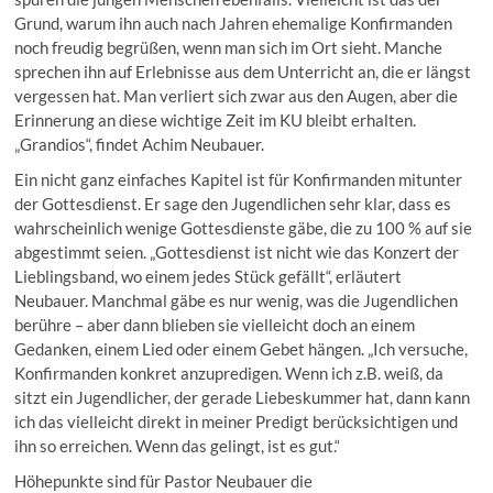
Grund, warum ihn auch nach Jahren ehemalige Konfirmanden
noch freudig begrüßen, wenn man sich im Ort sieht. Manche
sprechen ihn auf Erlebnisse aus dem Unterricht an, die er längst
vergessen hat. Man verliert sich zwar aus den Augen, aber die
Erinnerung an diese wichtige Zeit im KU bleibt erhalten.
„Grandios“, findet Achim Neubauer.
Ein nicht ganz einfaches Kapitel ist für Konfirmanden mitunter
der Gottesdienst. Er sage den Jugendlichen sehr klar, dass es
wahrscheinlich wenige Gottesdienste gäbe, die zu 100 % auf sie
abgestimmt seien. „Gottesdienst ist nicht wie das Konzert der
Lieblingsband, wo einem jedes Stück gefällt“, erläutert
Neubauer. Manchmal gäbe es nur wenig, was die Jugendlichen
berühre – aber dann blieben sie vielleicht doch an einem
Gedanken, einem Lied oder einem Gebet hängen. „Ich versuche,
Konfirmanden konkret anzupredigen. Wenn ich z.B. weiß, da
sitzt ein Jugendlicher, der gerade Liebeskummer hat, dann kann
ich das vielleicht direkt in meiner Predigt berücksichtigen und
ihn so erreichen. Wenn das gelingt, ist es gut.“
Höhepunkte sind für Pastor Neubauer die