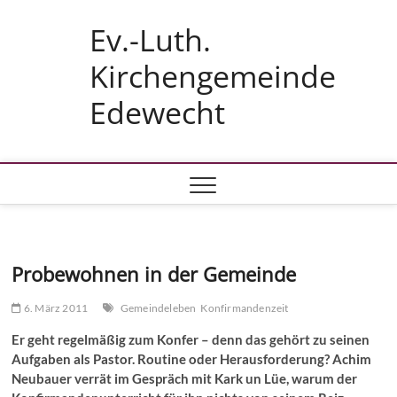
Skip
Ev.-Luth.
to
content
Kirchengemeinde
Edewecht
Probewohnen in der Gemeinde
6. März 2011
Gemeindeleben
Konfirmandenzeit
Er geht regelmäßig zum Konfer – denn das gehört zu seinen
Aufgaben als Pastor. Routine oder Herausforderung? Achim
Neubauer verrät im Gespräch mit Kark un Lüe, warum der