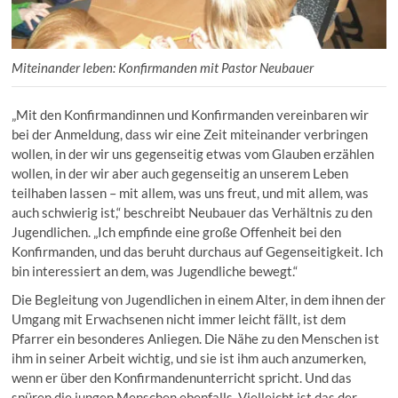
Miteinander leben: Konfirmanden mit Pastor Neubauer
„Mit den Konfirmandinnen und Konfirmanden vereinbaren wir
bei der Anmeldung, dass wir eine Zeit miteinander verbringen
wollen, in der wir uns gegenseitig etwas vom Glauben erzählen
wollen, in der wir aber auch gegenseitig an unserem Leben
teilhaben lassen – mit allem, was uns freut, und mit allem, was
auch schwierig ist,“ beschreibt Neubauer das Verhältnis zu den
Jugendlichen. „Ich empfinde eine große Offenheit bei den
Konfirmanden, und das beruht durchaus auf Gegenseitigkeit. Ich
bin interessiert an dem, was Jugendliche bewegt.“
Die Begleitung von Jugendlichen in einem Alter, in dem ihnen der
Umgang mit Erwachsenen nicht immer leicht fällt, ist dem
Pfarrer ein besonderes Anliegen. Die Nähe zu den Menschen ist
ihm in seiner Arbeit wichtig, und sie ist ihm auch anzumerken,
wenn er über den Konfirmandenunterricht spricht. Und das
spüren die jungen Menschen ebenfalls. Vielleicht ist das der