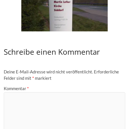
Schreibe einen Kommentar
Deine E-Mail-Adresse wird nicht veröffentlicht.
Erforderliche
Felder sind mit
*
markiert
Kommentar
*