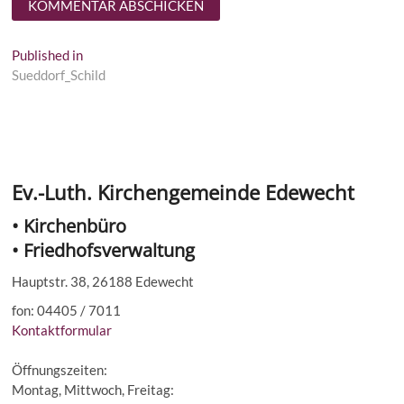
Beitragsnavigation
Published in
Sueddorf_Schild
Ev.-Luth. Kirchengemeinde Edewecht
• Kirchenbüro
• Friedhofsverwaltung
Hauptstr. 38, 26188 Edewecht
fon: 04405 / 7011
Kontaktformular
Öffnungszeiten:
Montag, Mittwoch, Freitag: