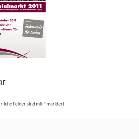
ar
rliche Felder sind mit
*
markiert