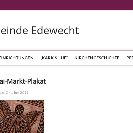
meinde Edewecht
EINRICHTUNGEN
„KARK & LÜE“
KIRCHENGESCHICHTE
PE
ai-Markt-Plakat
16. Oktober 2011