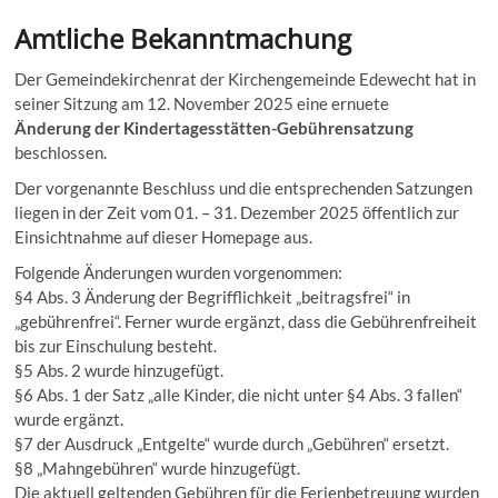
Amtliche Bekanntmachung
Der Gemeindekirchenrat der Kirchengemeinde Edewecht hat in
seiner Sitzung am 12. November 2025 eine ernuete
Änderung der Kindertagesstätten-Gebührensatzung
beschlossen.
Der vorgenannte Beschluss und die entsprechenden Satzungen
liegen in der Zeit vom 01. – 31. Dezember 2025 öffentlich zur
Einsichtnahme auf dieser Homepage aus.
Folgende Änderungen wurden vorgenommen:
§4 Abs. 3 Änderung der Begrifflichkeit „beitragsfrei“ in
„gebührenfrei“. Ferner wurde ergänzt, dass die Gebührenfreiheit
bis zur Einschulung besteht.
§5 Abs. 2 wurde hinzugefügt.
§6 Abs. 1 der Satz „alle Kinder, die nicht unter §4 Abs. 3 fallen“
wurde ergänzt.
§7 der Ausdruck „Entgelte“ wurde durch „Gebühren“ ersetzt.
§8 „Mahngebühren“ wurde hinzugefügt.
Die aktuell geltenden Gebühren für die Ferienbetreuung wurden