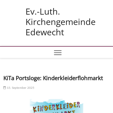
Skip
Ev.-Luth.
to
content
Kirchengemeinde
Edewecht
KiTa Portsloge: Kinderkleiderflohmarkt
15. September 2025