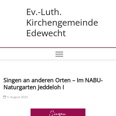
Skip
Ev.-Luth.
to
content
Kirchengemeinde
Edewecht
Singen an anderen Orten – Im NABU-
Naturgarten Jeddeloh I
5. August 2025