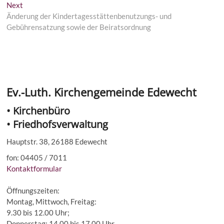
Next
Next
post:
Änderung der Kindertagesstättenbenutzungs- und
Gebührensatzung sowie der Beiratsordnung
Ev.-Luth. Kirchengemeinde Edewecht
• Kirchenbüro
• Friedhofsverwaltung
Hauptstr. 38, 26188 Edewecht
fon: 04405 / 7011
Kontaktformular
Öffnungszeiten:
Montag, Mittwoch, Freitag:
9.30 bis 12.00 Uhr;
Donnerstag: 14.00 bis 17.00 Uhr