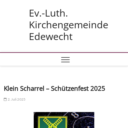
Skip
Ev.-Luth.
to
content
Kirchengemeinde
Edewecht
Klein Scharrel – Schützenfest 2025
2. Juli 2025