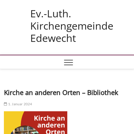
Skip
Ev.-Luth.
to
content
Kirchengemeinde
Edewecht
Kirche an anderen Orten – Bibliothek
1. Januar 2024