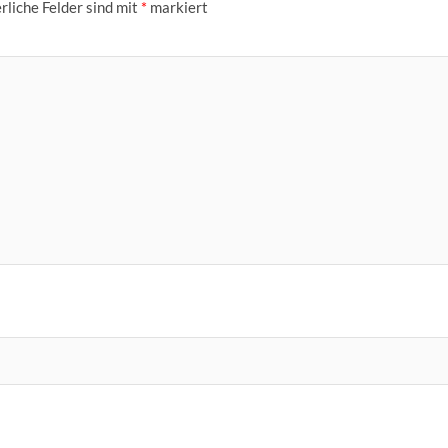
rliche Felder sind mit
*
markiert