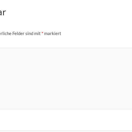
ar
rliche Felder sind mit
*
markiert