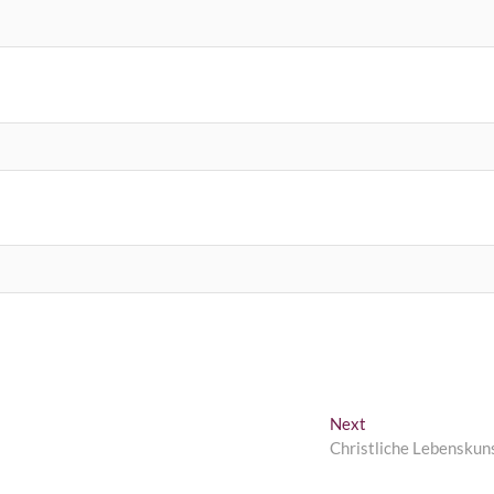
Next
Next
post:
Christliche Lebenskun