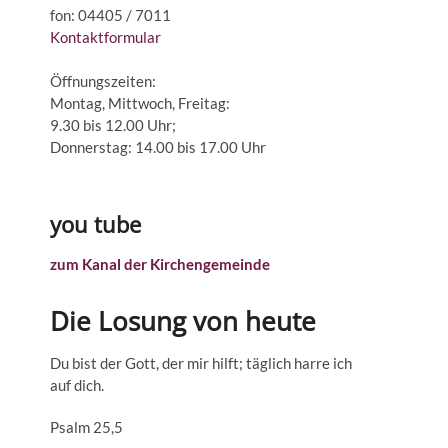
fon: 04405 / 7011
Kontaktformular
Öffnungszeiten:
Montag, Mittwoch, Freitag:
9.30 bis 12.00 Uhr;
Donnerstag: 14.00 bis 17.00 Uhr
you tube
zum Kanal der Kirchengemeinde
Die Losung von heute
t
Du bist der Gott, der mir hilft; täglich harre ich
auf dich.
Psalm 25,5