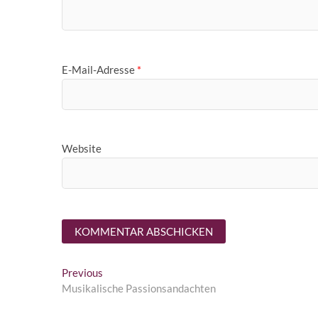
E-Mail-Adresse
*
Website
Beitragsnavigation
Previous
Previous
post:
Musikalische Passionsandachten