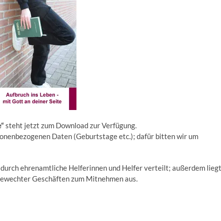
e“
steht jetzt zum Download zur Verfügung.
onenbezogenen Daten (Geburtstage etc.); dafür bitten wir um
urch ehrenamtliche Helferinnen und Helfer verteilt; außerdem lieg
 Edewechter Geschäften zum Mitnehmen aus.