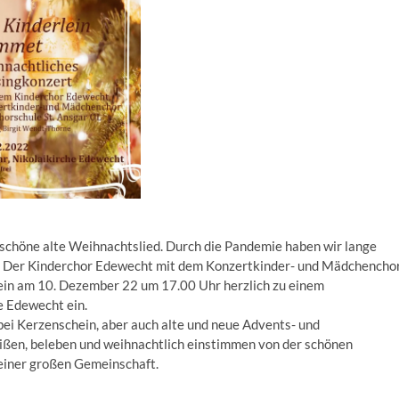
 schöne alte Weihnachtslied. Durch die Pandemie haben wir lange
n. Der Kinderchor Edewecht mit dem Konzertkinder- und Mädchencho
lein am 10. Dezember 22 um 17.00 Uhr herzlich zu einem
e Edewecht ein.
bei Kerzenschein, aber auch alte und neue Advents- und
eißen, beleben und weihnachtlich einstimmen von der schönen
 einer großen Gemeinschaft.