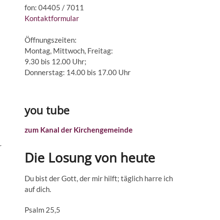
fon: 04405 / 7011
Kontaktformular
Öffnungszeiten:
Montag, Mittwoch, Freitag:
9.30 bis 12.00 Uhr;
Donnerstag: 14.00 bis 17.00 Uhr
you tube
zum Kanal der Kirchengemeinde
r
Die Losung von heute
Du bist der Gott, der mir hilft; täglich harre ich
auf dich.
Psalm 25,5