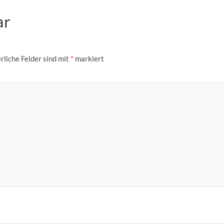
ar
rliche Felder sind mit
*
markiert