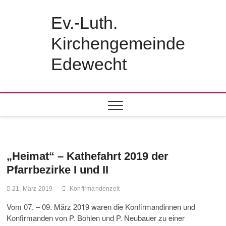
Skip
to
Ev.-Luth.
content
Kirchengemeinde
Edewecht
„Heimat“ – Kathefahrt 2019 der
Pfarrbezirke I und II
21. März 2019
Konfirmandenzeit
Vom 07. – 09. März 2019 waren die Konfirmandinnen und
Konfirmanden von P. Bohlen und P. Neubauer zu einer