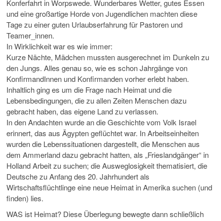
Konferfahrt in Worpswede. Wunderbares Wetter, gutes Essen
und eine großartige Horde von Jugendlichen machten diese
Tage zu einer guten Urlaubserfahrung für Pastoren und
Teamer_innen.
In Wirklichkeit war es wie immer:
Kurze Nächte, Mädchen mussten ausgerechnet im Dunkeln zu
den Jungs. Alles genau so, wie es schon Jahrgänge von
KonfirmandInnen und Konfirmanden vorher erlebt haben.
Inhaltlich ging es um die Frage nach Heimat und die
Lebensbedingungen, die zu allen Zeiten Menschen dazu
gebracht haben, das eigene Land zu verlassen.
In den Andachten wurde an die Geschichte vom Volk Israel
erinnert, das aus Ägypten geflüchtet war. In Arbeitseinheiten
wurden die Lebenssituationen dargestellt, die Menschen aus
dem Ammerland dazu gebracht hatten, als „Frieslandgänger“ in
Holland Arbeit zu suchen; die Ausweglosigkeit thematisiert, die
Deutsche zu Anfang des 20. Jahrhundert als
Wirtschaftsflüchtlinge eine neue Heimat in Amerika suchen (und
finden) lies.
WAS ist Heimat? Diese Überlegung bewegte dann schließlich