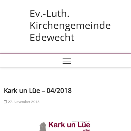
Skip
Ev.-Luth.
to
content
Kirchengemeinde
Edewecht
Kark un Lüe – 04/2018
27. November 2018