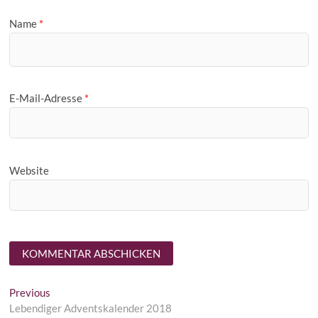
Name
*
E-Mail-Adresse
*
Website
Beitragsnavigation
Previous
Previous
post:
Lebendiger Adventskalender 2018