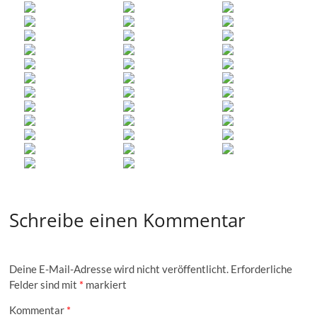
Schreibe einen Kommentar
Deine E-Mail-Adresse wird nicht veröffentlicht.
Erforderliche
Felder sind mit
*
markiert
Kommentar
*