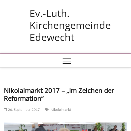
Skip
Ev.-Luth.
to
content
Kirchengemeinde
Edewecht
Nikolaimarkt 2017 – „Im Zeichen der
Reformation“
26. September 2017
Nikolaimarkt