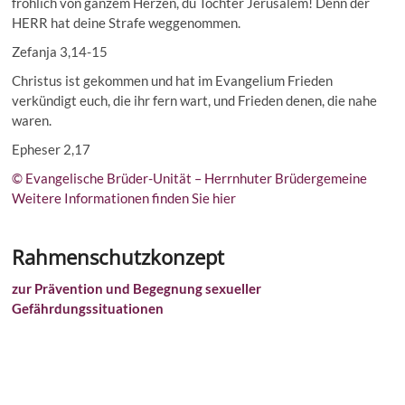
fröhlich von ganzem Herzen, du Tochter Jerusalem! Denn der
HERR hat deine Strafe weggenommen.
Zefanja 3,14-15
Christus ist gekommen und hat im Evangelium Frieden
verkündigt euch, die ihr fern wart, und Frieden denen, die nahe
waren.
Epheser 2,17
© Evangelische Brüder-Unität – Herrnhuter Brüdergemeine
Weitere Informationen finden Sie hier
Rahmenschutzkonzept
zur Prävention und Begegnung sexueller
Gefährdungssituationen