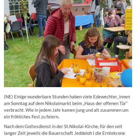
(NE) Einige wunderbare Stunden haben viele Edewechter_innen
am Sonntag auf dem Nikolaimarkt beim „Haus der offenen Tür“
verbracht. Wie in jedem Jahr kamen jung und alt zusammen um
ein fröhliches Fest zu feiern.
Nach dem Gottesdienst in der St.Nikolai-Kirche, für den seit
langer Zeit jeweils die Bauerschaft Jeddeloh I die Erntekrone