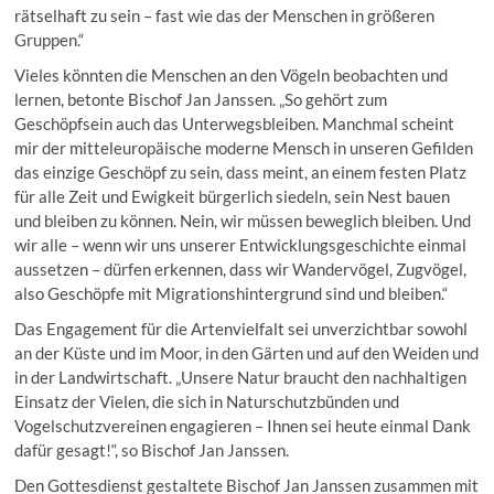
rätselhaft zu sein – fast wie das der Menschen in größeren
Gruppen.“
Vieles könnten die Menschen an den Vögeln beobachten und
lernen, betonte Bischof Jan Janssen. „So gehört zum
Geschöpfsein auch das Unterwegsbleiben. Manchmal scheint
mir der mitteleuropäische moderne Mensch in unseren Gefilden
das einzige Geschöpf zu sein, dass meint, an einem festen Platz
für alle Zeit und Ewigkeit bürgerlich siedeln, sein Nest bauen
und bleiben zu können. Nein, wir müssen beweglich bleiben. Und
wir alle – wenn wir uns unserer Entwicklungsgeschichte einmal
aussetzen – dürfen erkennen, dass wir Wandervögel, Zugvögel,
also Geschöpfe mit Migrationshintergrund sind und bleiben.“
Das Engagement für die Artenvielfalt sei unverzichtbar sowohl
an der Küste und im Moor, in den Gärten und auf den Weiden und
in der Landwirtschaft. „Unsere Natur braucht den nachhaltigen
Einsatz der Vielen, die sich in Naturschutzbünden und
Vogelschutzvereinen engagieren – Ihnen sei heute einmal Dank
dafür gesagt!“, so Bischof Jan Janssen.
Den Gottesdienst gestaltete Bischof Jan Janssen zusammen mit