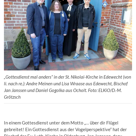
„Gottesdienst mal anders“ in der St. Nikolai-Kirche in Edewecht (von
li. nach re.): Andre Meinen und Lisa Wraase aus Edewecht, Bischof
Jan Janssen und Daniel Gogolka aus Ocholt. Foto: ELKiO/D.-M.
Grötzsch
In einem Gottesdienst unter dem Motto „… über dir Flügel
gebreitet! Ein Gottesdienst aus der Vogelperspektive“ hat der
Bischof der Ev.-Luth. Kirche in Oldenburg, Jan Janssen, dazu