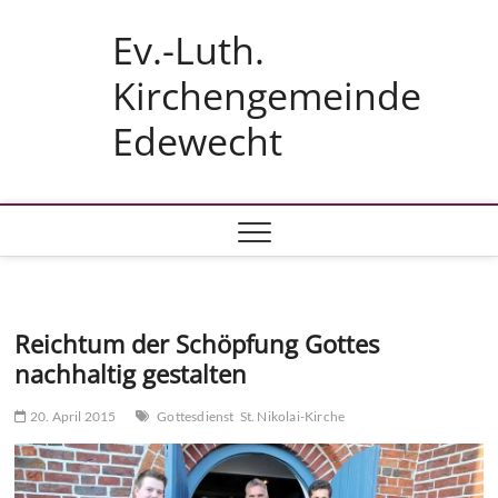
Skip
Ev.-Luth.
to
content
Kirchengemeinde
Edewecht
Reichtum der Schöpfung Gottes
nachhaltig gestalten
20. April 2015
Gottesdienst
St. Nikolai-Kirche