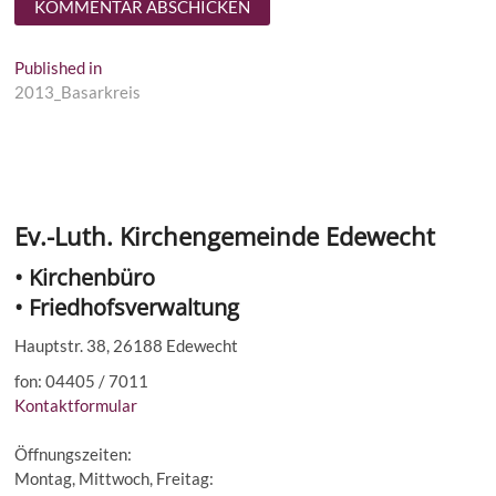
Beitragsnavigation
Published in
2013_Basarkreis
Ev.-Luth. Kirchengemeinde Edewecht
• Kirchenbüro
• Friedhofsverwaltung
Hauptstr. 38, 26188 Edewecht
fon: 04405 / 7011
Kontaktformular
Öffnungszeiten:
Montag, Mittwoch, Freitag: