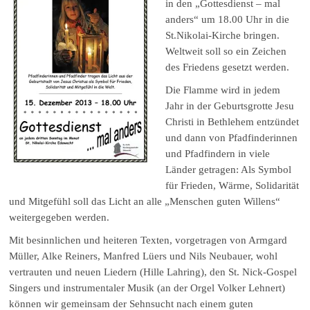
in den „Gottesdienst – mal
anders“ um 18.00 Uhr in die
St.Nikolai-Kirche bringen.
Weltweit soll so ein Zeichen
des Friedens gesetzt werden.
Die Flamme wird in jedem
Jahr in der Geburtsgrotte Jesu
Christi in Bethlehem entzündet
und dann von Pfadfinderinnen
und Pfadfindern in viele
Länder getragen: Als Symbol
für Frieden, Wärme, Solidarität
und Mitgefühl soll das Licht an alle „Menschen guten Willens“
weitergegeben werden.
Mit besinnlichen und heiteren Texten, vorgetragen von Armgard
Müller, Alke Reiners, Manfred Lüers und Nils Neubauer, wohl
vertrauten und neuen Liedern (Hille Lahring), den St. Nick-Gospel
Singers und instrumentaler Musik (an der Orgel Volker Lehnert)
können wir gemeinsam der Sehnsucht nach einem guten