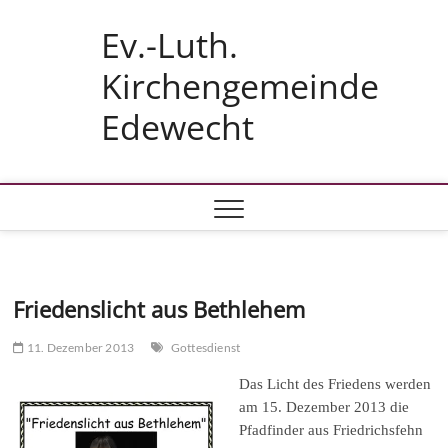
Skip
Ev.-Luth.
to
content
Kirchengemeinde
Edewecht
Friedenslicht aus Bethlehem
11. Dezember 2013
Gottesdienst
Das Licht des Friedens werden
am 15. Dezember 2013 die
Pfadfinder aus Friedrichsfehn