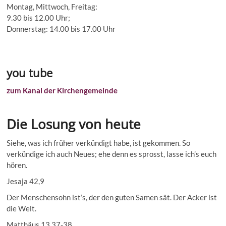
Montag, Mittwoch, Freitag:
9.30 bis 12.00 Uhr;
Donnerstag: 14.00 bis 17.00 Uhr
you tube
zum Kanal der Kirchengemeinde
Die Losung von heute
Siehe, was ich früher verkündigt habe, ist gekommen. So
verkündige ich auch Neues; ehe denn es sprosst, lasse ich’s euch
hören.
Jesaja 42,9
Der Menschensohn ist’s, der den guten Samen sät. Der Acker ist
die Welt.
Matthäus 13,37-38