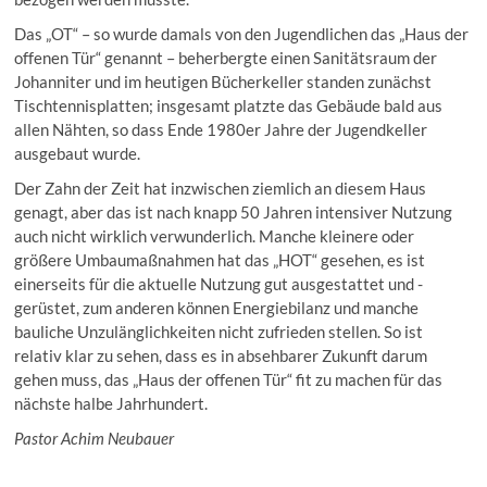
Das „OT“ – so wurde damals von den Jugendlichen das „Haus der
offenen Tür“ genannt – beherbergte einen Sanitätsraum der
Johanniter und im heutigen Bücherkeller standen zunächst
Tischtennisplatten; insgesamt platzte das Gebäude bald aus
allen Nähten, so dass Ende 1980er Jahre der Jugendkeller
ausgebaut wurde.
Der Zahn der Zeit hat inzwischen ziemlich an diesem Haus
genagt, aber das ist nach knapp 50 Jahren intensiver Nutzung
auch nicht wirklich verwunderlich. Manche kleinere oder
größere Umbaumaßnahmen hat das „HOT“ gesehen, es ist
einerseits für die aktuelle Nutzung gut ausgestattet und -
gerüstet, zum anderen können Energiebilanz und manche
bauliche Unzulänglichkeiten nicht zufrieden stellen. So ist
relativ klar zu sehen, dass es in absehbarer Zukunft darum
gehen muss, das „Haus der offenen Tür“ fit zu machen für das
nächste halbe Jahrhundert.
Pastor Achim Neubauer