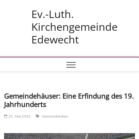
Skip
Ev.-Luth.
to
content
Kirchengemeinde
Edewecht
Gemeindehäuser: Eine Erfindung des 19.
Jahrhunderts
25. Mai 2013
Gemeindeleben