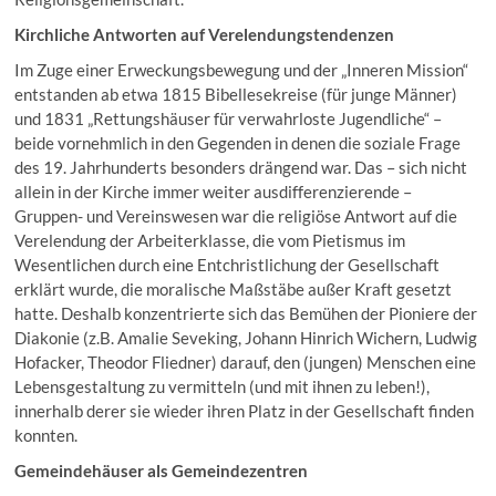
Kirchliche Antworten auf Verelendungstendenzen
Im Zuge einer Erweckungsbewegung und der „Inneren Mission“
entstanden ab etwa 1815 Bibellesekreise (für junge Männer)
und 1831 „Rettungshäuser für verwahrloste Jugendliche“ –
beide vornehmlich in den Gegenden in denen die soziale Frage
des 19. Jahrhunderts besonders drängend war. Das – sich nicht
allein in der Kirche immer weiter ausdifferenzierende –
Gruppen- und Vereinswesen war die religiöse Antwort auf die
Verelendung der Arbeiterklasse, die vom Pietismus im
Wesentlichen durch eine Entchristlichung der Gesellschaft
erklärt wurde, die moralische Maßstäbe außer Kraft gesetzt
hatte. Deshalb konzentrierte sich das Bemühen der Pioniere der
Diakonie (z.B. Amalie Seveking, Johann Hinrich Wichern, Ludwig
Hofacker, Theodor Fliedner) darauf, den (jungen) Menschen eine
Lebensgestaltung zu vermitteln (und mit ihnen zu leben!),
innerhalb derer sie wieder ihren Platz in der Gesellschaft finden
konnten.
Gemeindehäuser als Gemeindezentren