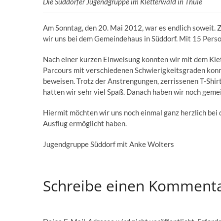
Die Süddorfer Jugendgruppe im Kletterwald in Thüle
Am Sonntag, den 20. Mai 2012, war es endlich soweit. 
wir uns bei dem Gemeindehaus in Süddorf. Mit 15 Perso
Nach einer kurzen Einweisung konnten wir mit dem Klett
Parcours mit verschiedenen Schwierigkeitsgraden konn
beweisen. Trotz der Anstrengungen, zerrissenen T-Shi
hatten wir sehr viel Spaß. Danach haben wir noch gem
Hiermit möchten wir uns noch einmal ganz herzlich bei 
Ausflug ermöglicht haben.
Jugendgruppe Süddorf mit Anke Wolters
Schreibe einen Komment