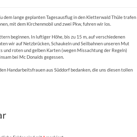
Zu dem lange geplanten Tagesausflug in den Kletterwald Thüle trafen
nen, mit dem Kirchenmobil und zwei Pkw, fuhren wir los.
ern beginnen. In luftiger Höhe, bis zu 15 m, auf verschiedenen
ten wir auf Netzbrücken, Schaukeln und Seilbahnen unseren Mut
rts und roten und gelben Karten (wegen Missachtung der Regeln)
einsam bei Mc Donalds gegessen.
den Handarbeitsfrauen aus Süddorf bedanken, die uns diesen tollen
ar