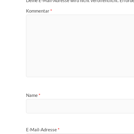
Deine E-Mail-Adresse wird nicht veröffentlicht.
Erforde
Kommentar
*
Name
*
E-Mail-Adresse
*