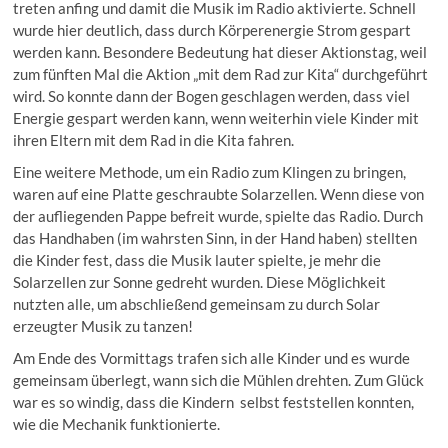
treten anfing und damit die Musik im Radio aktivierte. Schnell
wurde hier deutlich, dass durch Körperenergie Strom gespart
werden kann. Besondere Bedeutung hat dieser Aktionstag, weil
zum fünften Mal die Aktion „mit dem Rad zur Kita“ durchgeführt
wird. So konnte dann der Bogen geschlagen werden, dass viel
Energie gespart werden kann, wenn weiterhin viele Kinder mit
ihren Eltern mit dem Rad in die Kita fahren.
Eine weitere Methode, um ein Radio zum Klingen zu bringen,
waren auf eine Platte geschraubte Solarzellen. Wenn diese von
der aufliegenden Pappe befreit wurde, spielte das Radio. Durch
das Handhaben (im wahrsten Sinn, in der Hand haben) stellten
die Kinder fest, dass die Musik lauter spielte, je mehr die
Solarzellen zur Sonne gedreht wurden. Diese Möglichkeit
nutzten alle, um abschließend gemeinsam zu durch Solar
erzeugter Musik zu tanzen!
Am Ende des Vormittags trafen sich alle Kinder und es wurde
gemeinsam überlegt, wann sich die Mühlen drehten. Zum Glück
war es so windig, dass die Kindern selbst feststellen konnten,
wie die Mechanik funktionierte.