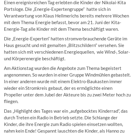
Einen ereignisreichen Tag erlebten die Kinder der Nikolai-Kita
Portsloge. Die „Energie-Expertengruppe“ hatte sich in
Verantwortung von Klaus Hellmerichs bereits mehrere Wochen
mit dem Thema Energie befasst, bevor am 21. Juni der Kita-
Energie-Tag alle Kinder mit dem Thema beschäftigt waren.
Die „Energie-Experten“ hatten stromverbrauchende Geräte im
Haus gesucht und mit gemalten „Blitzschildern“ versehen. Sie
hatten sich mit verschiedenen Energiequellen, wie Wind-, Solar-
und Körperenergie beschäftigt.
Am Aktionstag wurden die Angebote zum Thema begeistert
angenommen. So wurden in einer Gruppe Windmühlen gebastelt.
In einer anderen wurde mit einem Elektro-Baukasten immer
wieder ein Stromkreis gebaut, der es ermöglichte einen
Propeller unter dem Jubel der Akteure bis zu zwei Meter hoch zu
fliegen.
Das „Highlight des Tages war ein „aufgebocktes Kinderrad“, das
durch Treten ein Radio in Betrieb setzte. Die Schlange der
Kinder, die ihre Energie zum Radio spielen einsetzen wollten,
nahm kein Ende! Gespannt lauschten die Kinder, als Hanno zu