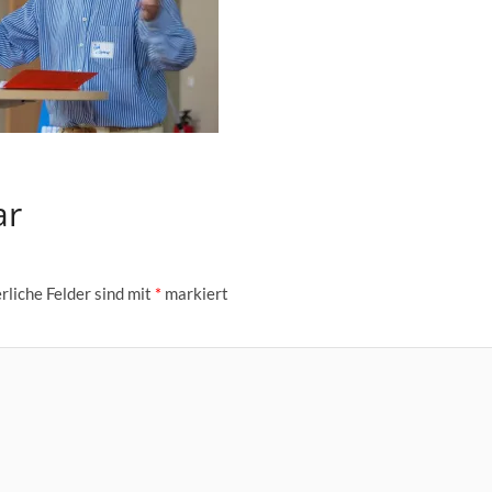
ar
rliche Felder sind mit
*
markiert