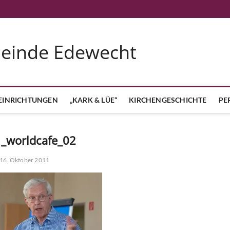
meinde Edewecht
EINRICHTUNGEN
„KARK & LÜE“
KIRCHENGESCHICHTE
PE
_worldcafe_02
16. Oktober 2011