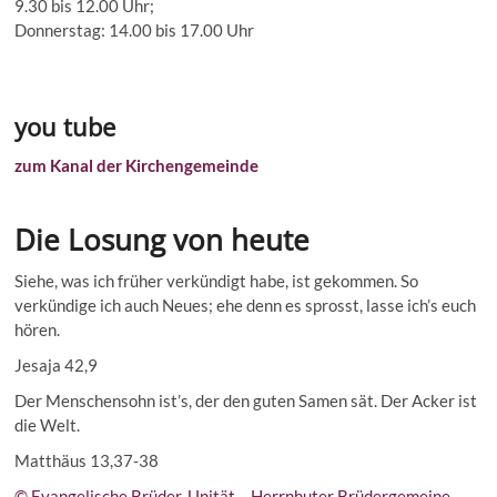
9.30 bis 12.00 Uhr;
Donnerstag: 14.00 bis 17.00 Uhr
you tube
zum Kanal der Kirchengemeinde
Die Losung von heute
Siehe, was ich früher verkündigt habe, ist gekommen. So
verkündige ich auch Neues; ehe denn es sprosst, lasse ich’s euch
hören.
Jesaja 42,9
Der Menschensohn ist’s, der den guten Samen sät. Der Acker ist
die Welt.
Matthäus 13,37-38
© Evangelische Brüder-Unität – Herrnhuter Brüdergemeine