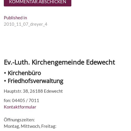
Beitragsnavigation
Published in
2010_11_07_dreyer_4
Ev.-Luth. Kirchengemeinde Edewecht
• Kirchenbüro
• Friedhofsverwaltung
Hauptstr. 38, 26188 Edewecht
fon: 04405 / 7011
Kontaktformular
Öffnungszeiten:
Montag, Mittwoch, Freitag: