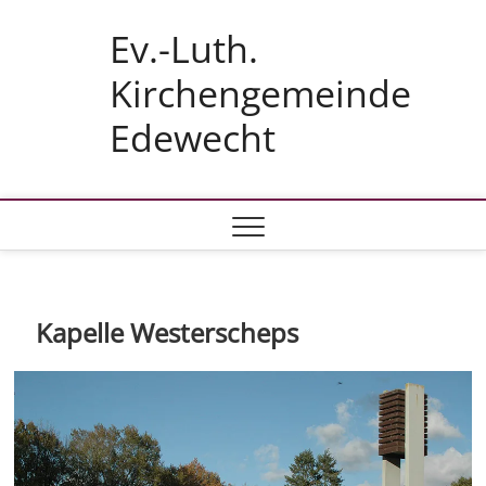
Skip
Ev.-Luth.
to
content
Kirchengemeinde
Edewecht
Kapelle Westerscheps